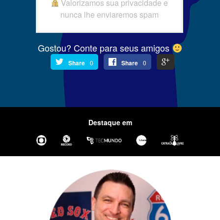
Valorizamos sua privacidade e
nunca lhe enviaremos spam
Gostou? Conte para seus amigos
Share
0
Share
0
Destaque em